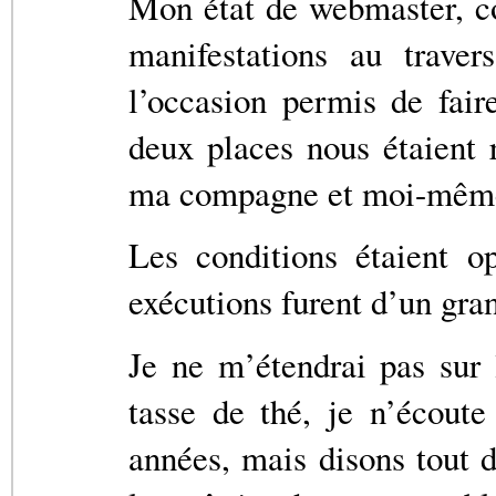
Mon état de webmaster, co
manifestations au traver
l’occasion permis de fair
deux places nous étaient 
ma compagne et moi-même 
Les conditions étaient o
exécutions furent d’un gra
Je ne m’étendrai pas sur
tasse de thé, je n’écout
années, mais disons tout 