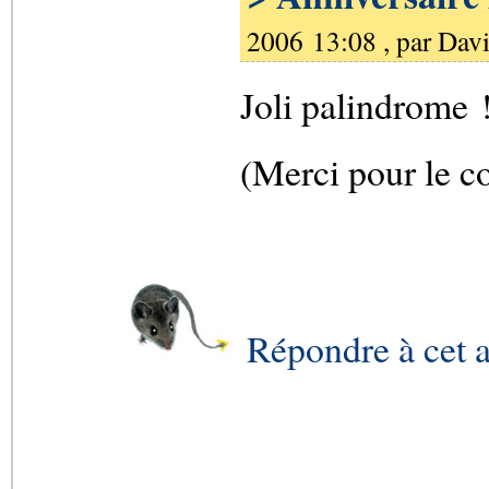
2006 13:08 , par
Dav
Joli palindrome !
(Merci pour le c
Répondre à cet a