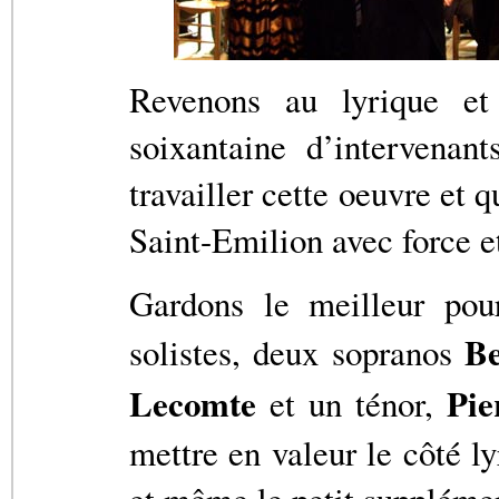
Revenons au lyrique et
soixantaine d’intervenan
travailler cette oeuvre et q
Saint-Emilion avec force e
Gardons le meilleur pour
Be
solistes, deux sopranos
Lecomte
Pie
et un ténor,
mettre en valeur le côté ly
et même le petit supplémen