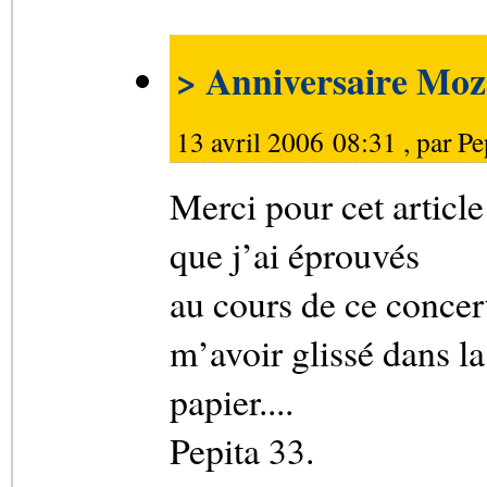
> Anniversaire Moz
13 avril 2006 08:31 , par
Pe
Merci pour cet article
que j’ai éprouvés
au cours de ce concer
m’avoir glissé dans l
papier....
Pepita 33.