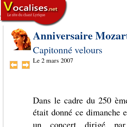
,
SIGNATURE
-->
Anniversaire Mozart
Capitonné velours
Le
2 mars 2007
Dans le cadre du 250 ème
était donné ce dimanche en
un concert dirigé p