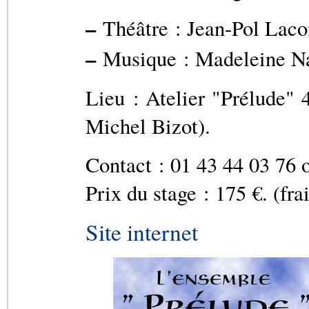
–
Théâtre : Jean-Pol Laco
–
Musique : Madeleine Nat
Lieu : Atelier "Prélude"
Michel Bizot).
Contact : 01 43 44 03 76 
Prix du stage : 175 €. (fra
Site internet