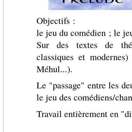
Objectifs :
le jeu du comédien ; le je
Sur des textes de théâ
classiques et modernes)
Méhul...).
Le "passage" entre les de
le jeu des comédiens/chan
Travail entièrement en "di