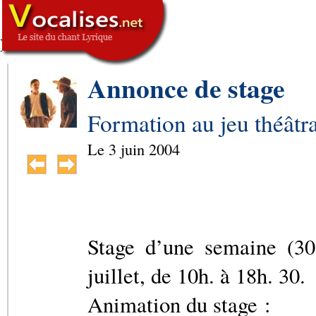
,
SIGNATURE
-->
Annonce de stage
Formation au jeu théâtra
Le
3 juin 2004
Stage d’une semaine (3
juillet, de 10h. à 18h. 30.
Animation du stage :