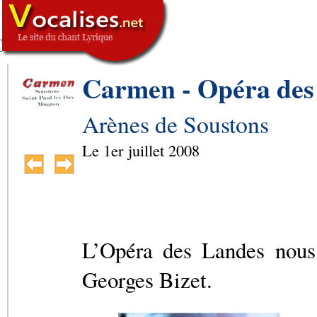
,
SIGNATURE
-->
Carmen - Opéra des
Arènes de Soustons
Le
1er juillet 2008
L’Opéra des Landes nous
Georges Bizet.