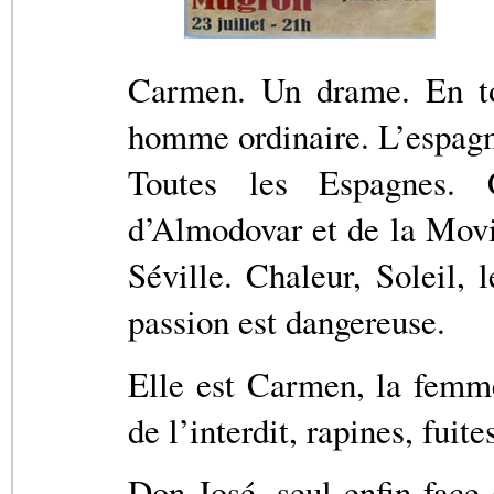
Carmen. Un drame. En toi
homme ordinaire. L’espag
Toutes les Espagnes.
d’Almodovar et de la Movid
Séville. Chaleur, Soleil, 
passion est dangereuse.
Elle est Carmen, la femme 
de l’interdit, rapines, fuit
Don José, seul enfin face