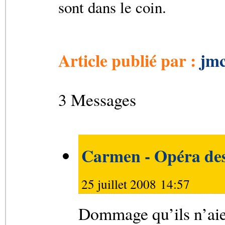
sont dans le coin.
Article publié par :
jmc
3 Messages
Carmen - Opéra de
25 juillet 2008 14:57
Dommage qu’ils n’aien