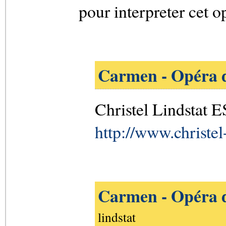
pour interpreter cet o
Carmen - Opéra 
Christel Lindstat E
http://www.christel-
Carmen - Opéra 
lindstat