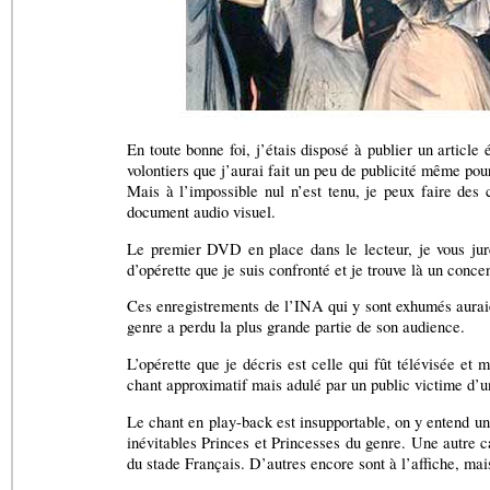
En toute bonne foi, j’étais disposé à publier un article 
volontiers que j’aurai fait un peu de publicité même pou
Mais à l’impossible nul n’est tenu, je peux faire des
document audio visuel.
Le premier DVD en place dans le lecteur, je vous jure
d’opérette que je suis confronté et je trouve là un conce
Ces enregistrements de l’INA qui y sont exhumés auraient 
genre a perdu la plus grande partie de son audience.
L’opérette que je décris est celle qui fût télévisée et 
chant approximatif mais adulé par un public victime d’u
Le chant en play-back est insupportable, on y entend u
inévitables Princes et Princesses du genre. Une autre 
du stade Français. D’autres encore sont à l’affiche, mais