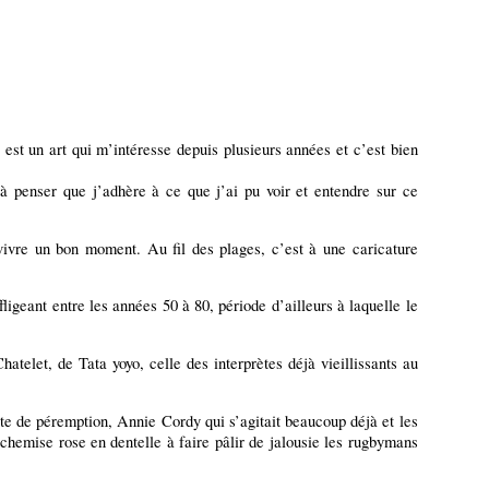
e est un art qui m’intéresse depuis plusieurs années et c’est bien
à penser que j’adhère à ce que j’ai pu voir et entendre sur ce
vivre un bon moment. Au fil des plages, c’est à une caricature
fligeant entre les années 50 à 80, période d’ailleurs à laquelle le
hatelet, de Tata yoyo, celle des interprètes déjà vieillissants au
te de péremption, Annie Cordy qui s’agitait beaucoup déjà et les
hemise rose en dentelle à faire pâlir de jalousie les rugbymans