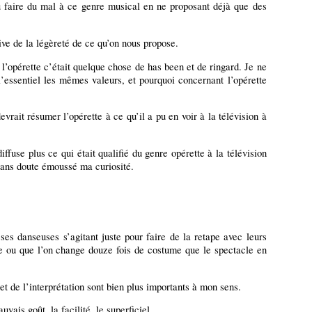
 faire du mal à ce genre musical en ne proposant déjà que des
ve de la légèreté de ce qu’on nous propose.
l’opérette c’était quelque chose de has been et de ringard. Je ne
l’essentiel les mêmes valeurs, et pourquoi concernant l’opérette
vrait résumer l’opérette à ce qu’il a pu en voir à la télévision à
ffuse plus ce qui était qualifié du genre opérette à la télévision
t sans doute émoussé ma curiosité.
 ses danseuses s’agitant juste pour faire de la retape avec leurs
ière ou que l’on change douze fois de costume que le spectacle en
et de l’interprétation sont bien plus importants à mon sens.
ais goût, la facilité, le superficiel.