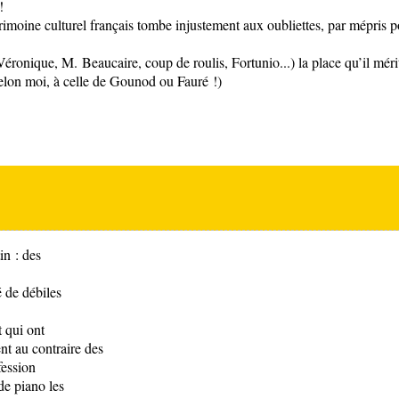
!
rimoine culturel français tombe injustement aux oubliettes, par mépris p
onique, M. Beaucaire, coup de roulis, Fortunio...) la place qu’il méri
selon moi, à celle de Gounod ou Fauré !)
in : des
 de débiles
 qui ont
 au contraire des
fession
de piano les