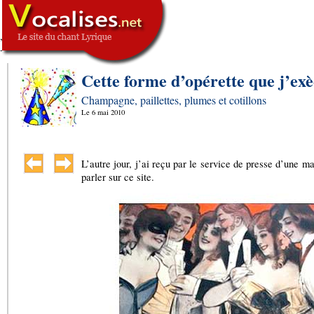
,
SIGNATURE
-->
Cette forme d’opérette que j’ex
Champagne, paillettes, plumes et cotillons
Le
6 mai 2010
L’autre jour, j’ai reçu par le service de presse d’une 
parler sur ce site.