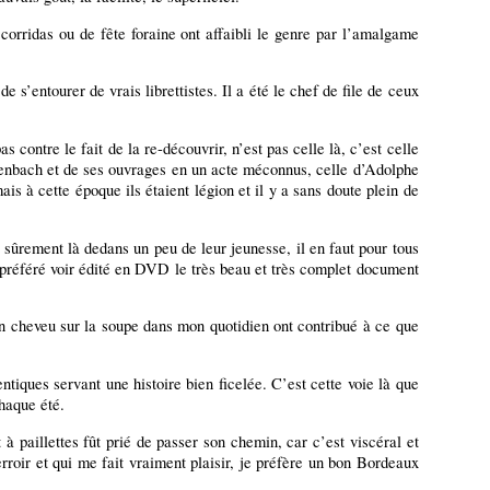
orridas ou de fête foraine ont affaibli le genre par l’amalgame
 s’entourer de vrais librettistes. Il a été le chef de file de ceux
as contre le fait de la re-découvrir, n’est pas celle là, c’est celle
ffenbach et de ses ouvrages en un acte méconnus, celle d’Adolphe
 à cette époque ils étaient légion et il y a sans doute plein de
t sûrement là dedans un peu de leur jeunesse, il en faut pour tous
i préféré voir édité en DVD le très beau et très complet document
n cheveu sur la soupe dans mon quotidien ont contribué à ce que
tiques servant une histoire bien ficelée. C’est cette voie là que
chaque été.
 paillettes fût prié de passer son chemin, car c’est viscéral et
rroir et qui me fait vraiment plaisir, je préfère un bon Bordeaux