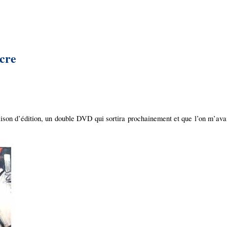
ècre
maison d’édition, un double DVD qui sortira prochainement et que l’on m’avai