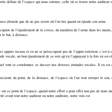
artie définie de l’espace qui nous entoure, celle où se trouve notre auditeur 
aussi absurde que de ne pas savoir où l’on tire quand on épaule son arme.
ccupant de l’épaulement de la crosse, du maintien de l’arme dans les mains,
 le but, à distance.
 appuis vocaux et en ne se préoccupant pas de l’appui extérieur, c’est-à-di
de vocale, un bon épaulement de sa voix qu’en l’appuyant à la fois en soi et 
el vont se coordonner, se dresser nos diverses attitudes vocales. Il en est 
onsciente du point, de la distance, de l’espace où l’on veut envoyer le son,
sur ce point de l’espace, quand notre effort a pour effet non pas de nous 
ité avant tout notre auditeur ou notre auditoire, notre voix est