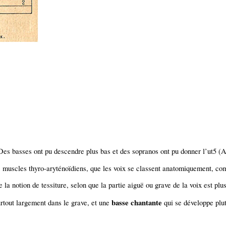
 Des basses ont pu descendre plus bas et des sopranos ont pu donner l’ut5 (
 muscles thyro-aryténoïdiens, que les voix se classent anatomiquement, com
 la notion de tessiture, selon que la partie aiguë ou grave de la voix est plu
basse chantante
urtout largement dans le grave, et une
qui se développe plut