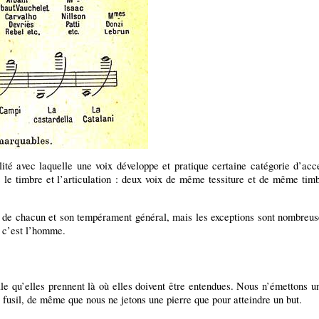
ité avec laquelle une voix développe et pratique certaine catégorie d’accen
ns le timbre et l’articulation : deux voix de même tessiture et de même tim
l de chacun et son tempérament général, mais les exceptions sont nombreus
x c’est l’homme.
elle qu’elles prennent là où elles doivent être entendues. Nous n’émettons u
fusil, de même que nous ne jetons une pierre que pour atteindre un but.