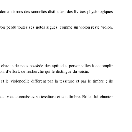
demanderons des sonorités distinctes, des livrées physiologiques
oir perdu toutes ses notes aiguës, comme un violon reste violon,
s, chacun de nous possède des aptitudes personnelles à accomplir
on, d’effort, de recherche qui le distingue du voisin.
 le violoncelle diffèrent par la tessiture et par le timbre ; ils
, vous connaissez sa tessiture et son timbre. Faites-lui chanter