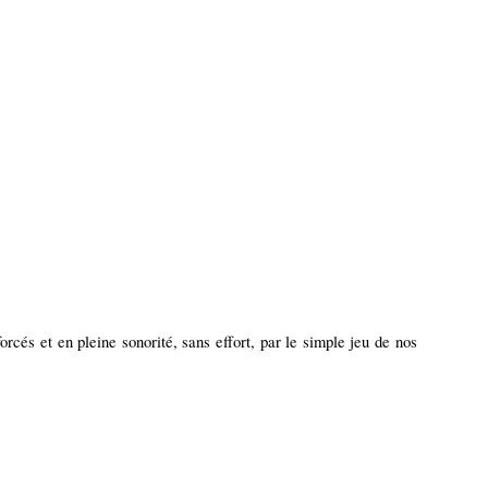
rcés et en pleine sonorité, sans effort, par le simple jeu de nos