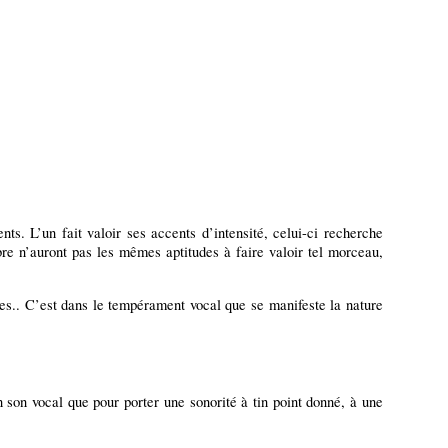
ts. L’un fait valoir ses accents d’intensité, celui-ci recherche
bre n’auront pas les mêmes aptitudes à faire valoir tel morceau,
es.. C’est dans le tempérament vocal que se manifeste la nature
n son vocal que pour porter une sonorité à tin point donné, à une