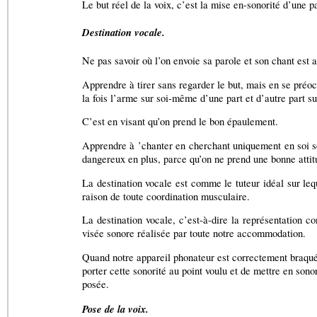
Le but réel de la voix, c’est la mise en-sonorité d’une p
Destination vocale.
Ne pas savoir où l’on envoie sa parole et son chant est 
Apprendre à tirer sans regarder le but, mais en se préo
la fois l’arme sur soi-même d’une part et d’autre part sur
C’est en visant qu’on prend le bon épaulement.
Apprendre à ’chanter en cherchant uniquement en soi ses
dangereux en plus, parce qu’on ne prend une bonne attitu
La destination vocale est comme le tuteur idéal sur lequ
raison de toute coordination musculaire.
La destination vocale, c’est-à-dire la représentation c
visée sonore réalisée par toute notre accommodation.
Quand notre appareil phonateur est correctement braqué 
porter cette sonorité au point voulu et de mettre en sonor
posée.
Pose de la voix.