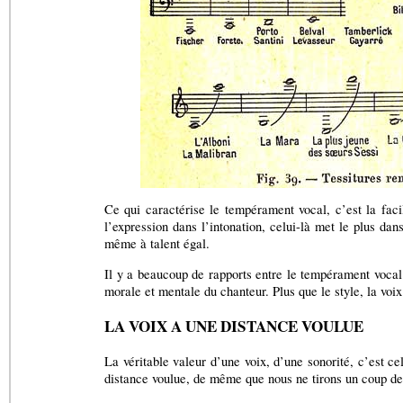
Ce qui caractérise le tempérament vocal, c’est la facil
l’expression dans l’intonation, celui-là met le plus da
même à talent égal.
Il y a beaucoup de rapports entre le tempérament voca
morale et mentale du chanteur. Plus que le style, la voi
LA VOIX A UNE DISTANCE VOULUE
La véritable valeur d’une voix, d’une sonorité, c’est c
distance voulue, de même que nous ne tirons un coup de 