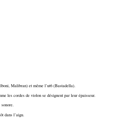
Alboni, Malibran) et même l’ut6 (Bastadella).
me les cordes de violon se désignent par leur épaisseur.
s sonore.
ôt dans l’aigu.