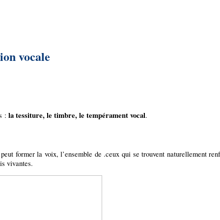
tion vocale
la tessiture, le timbre, le tempérament vocal
s :
.
peut former la voix, l’ensemble de .ceux qui se trouvent naturellement renfo
is vivantes.