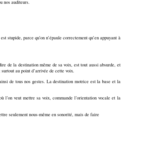
ou nos auditeurs.
 est stupide, parce qu’on n’épaule correctement qu’en appuyant à
re de la destination même de sa voix, est tout aussi absurde, et
surtout au point d’arrivée de cette voix.
ainsi de tous nos gestes. La destination motrice est la base et la
 où l’on veut mettre sa voix, commande l’orientation vocale et la
mettre seulement nous-même en sonorité, mais de faire