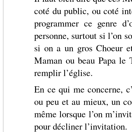
coté du public, ou coté in
programmer ce genre d’ou
personne, surtout si l’on so
si on a un gros Choeur et
Maman ou beau Papa le To
remplir l’église.
En ce qui me concerne, c’
ou peu et au mieux, un c
même lorsque l’on m’invit
pour décliner l’invitation.