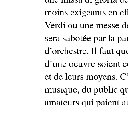
moins exigeants en ef
Verdi ou une messe d
sera sabotée par la p
d’orchestre. Il faut q
d’une oeuvre soient co
et de leurs moyens. C
musique, du public qu
amateurs qui paient a