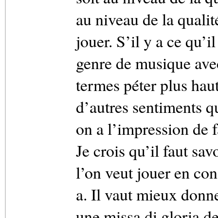
au niveau de la qualité
jouer. S’il y a ce qu’i
genre de musique avec
termes péter plus haut
d’autres sentiments qu
on a l’impression de 
Je crois qu’il faut sa
l’on veut jouer en co
a. Il vaut mieux don
une missa di gloria d