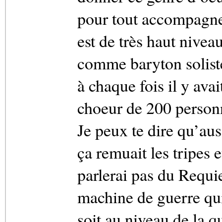
pour tout accompagne
est de très haut nivea
comme baryton soliste
à chaque fois il y avai
choeur de 200 personn
Je peux te dire qu’aus
ça remuait les tripes
parlerai pas du Requi
machine de guerre qui
soit au niveau de la 