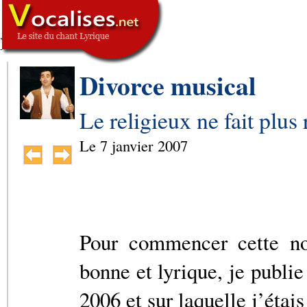
,
SIGNATURE
-->
Divorce musical
Le religieux ne fait plus 
Le
7 janvier 2007
Pour commencer cette no
bonne et lyrique, je publi
2006 et sur laquelle j’étai