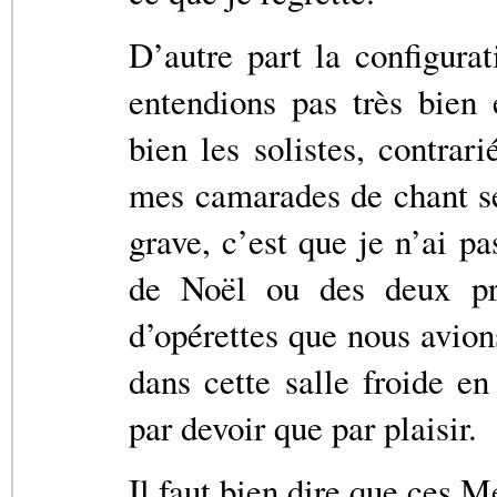
D’autre part la configura
entendions pas très bien
bien les solistes, contrar
mes camarades de chant se
grave, c’est que je n’ai p
de Noël ou des deux pré
d’opérettes que nous avion
dans cette salle froide en
par devoir que par plaisir.
Il faut bien dire que ces M