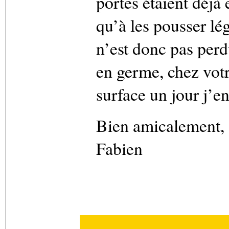
portes étaient déjà 
qu’à les pousser lé
n’est donc pas perd
en germe, chez votre
surface un jour j’e
Bien amicalement,
Fabien