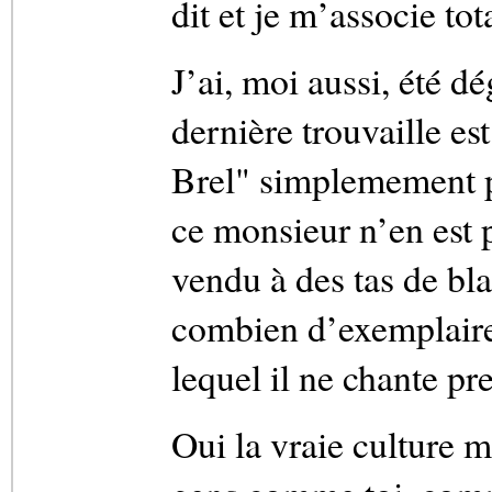
dit et je m’associe tot
J’ai, moi aussi, été d
dernière trouvaille e
Brel" simplemement p
ce monsieur n’en est p
vendu à des tas de bla
combien d’exemplaires
lequel il ne chante pre
Oui la vraie culture m