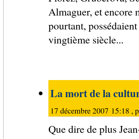
Almaguer, et encore m
pourtant, possédaient
vingtième siècle...
La mort de la cultu
17 décembre 2007 15:18 , 
Que dire de plus Jean