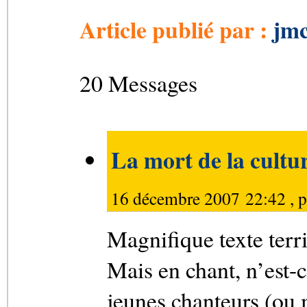
Article publié par :
jmc
20 Messages
La mort de la cultu
16 décembre 2007 22:42 , 
Magnifique texte terr
Mais en chant, n’est-
jeunes chanteurs (ou