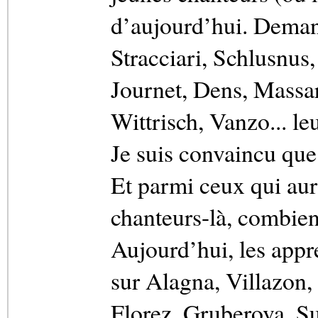
d’aujourd’hui. Demand
Stracciari, Schlusnus
Journet, Dens, Massar
Wittrisch, Vanzo... le
Je suis convaincu que
Et parmi ceux qui aur
chanteurs-là, combien
Aujourd’hui, les appr
sur Alagna, Villazon,
Florez, Gruberova, Su