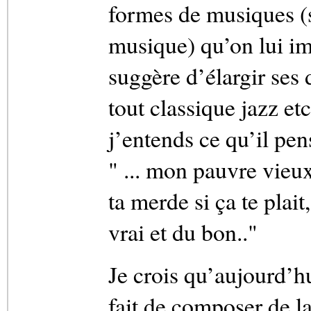
formes de musiques (s
musique) qu’on lui im
suggère d’élargir ses 
tout classique jazz etc
j’entends ce qu’il pen
" ... mon pauvre vieux
ta merde si ça te plai
vrai et du bon.."
Je crois qu’aujourd’h
fait de composer de la