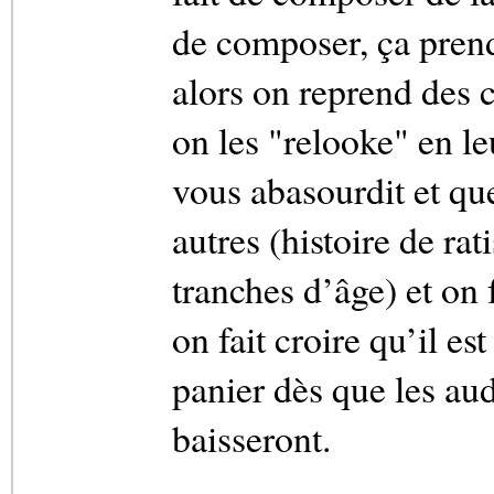
de composer, ça prend
alors on reprend des 
on les "relooke" en l
vous abasourdit et que
autres (histoire de rat
tranches d’âge) et on 
on fait croire qu’il es
panier dès que les aud
baisseront.