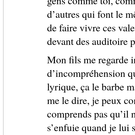
gens comme toi, com
d’autres qui font le 
de faire vivre ces val
devant des auditoire p
Mon fils me regarde i
d’incompréhension qu
lyrique, ça le barbe 
me le dire, je peux c
comprends pas qu’il n’
s’enfuie quand je lui