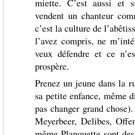
miette. C’est aussi et s
vendent un chanteur com
c’est la culture de l’abêti
l’avez compris, ne m’inté
veux défendre et ce n’e
prospère.
Prenez un jeune dans la r
sa petite enfance, même dix
pas changer grand chose)
Meyerbeer, Delibes, Offe
même Planquette sont des