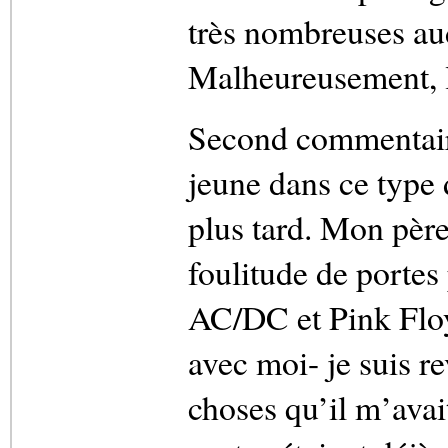
très nombreuses au
Malheureusement, le
Second commentaire,
jeune dans ce type 
plus tard. Mon pèr
foulitude de portes
AC/DC et Pink Floyd
avec moi- je suis 
choses qu’il m’avai