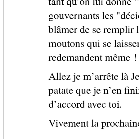
tant qu’on lui donne 
gouvernants les "déci
blâmer de se remplir l
moutons qui se laissen
redemandent même !
Allez je m’arrête là J
patate que je n’en fini
d’accord avec toi.
Vivement la prochaine