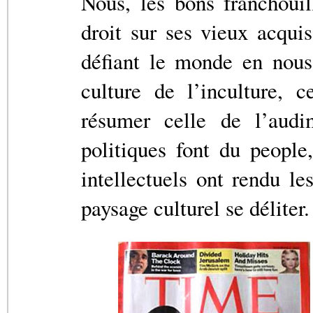
Nous, les bons franchoui
droit sur ses vieux acqui
défiant le monde en nous 
culture de l’inculture, c
résumer celle de l’aud
politiques font du people
intellectuels ont rendu le
paysage culturel se déliter.