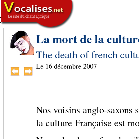
,
SIGNATURE
-->
La mort de la cultur
The death of french cult
Le
16 décembre 2007
Nos voisins anglo-saxons s
la culture Française est mo