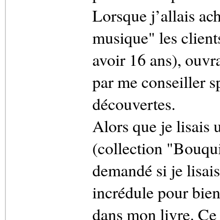
Lorsque j’allais ac
musique" les client
avoir 16 ans), ouvra
par me conseiller 
découvertes.
Alors que je lisais 
(collection "Bouqu
demandé si je lisais
incrédule pour bien
dans mon livre. Ce c