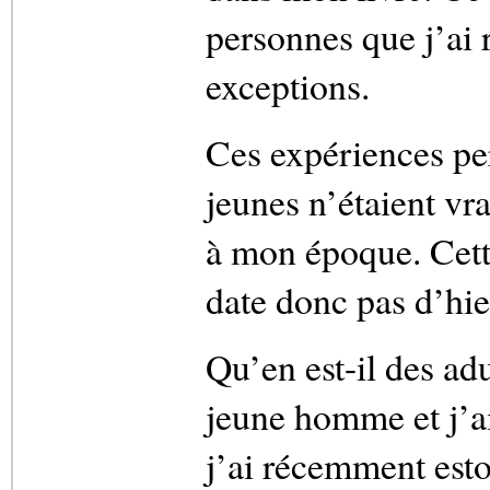
personnes que j’ai 
exceptions.
Ces expériences per
jeunes n’étaient vr
à mon époque. Cett
date donc pas d’hie
Qu’en est-il des ad
jeune homme et j’ai
j’ai récemment est