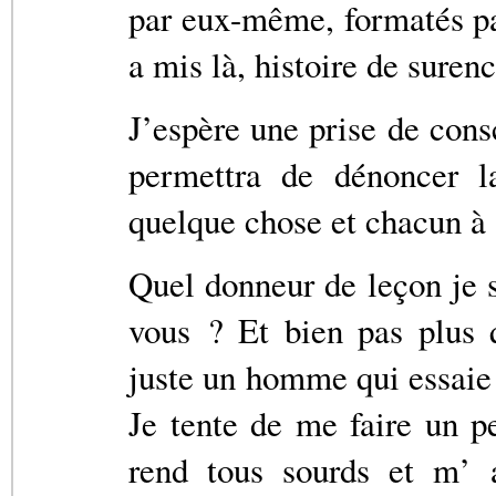
par eux-même, formatés par
a mis là, histoire de suren
J’espère une prise de con
permettra de dénoncer la
quelque chose et chacun à s
Quel donneur de leçon je s
vous ? Et bien pas plus q
juste un homme qui essaie 
Je tente de me faire un 
rend tous sourds et m’ 