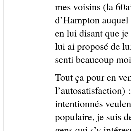
mes voisins (la 60ai
d’Hampton auquel il
en lui disant que je
lui ai proposé de lu
senti beaucoup moin
Tout ça pour en ven
l’autosatisfaction)
intentionnés veulen
populaire, je suis d
gens qui s’y intéres