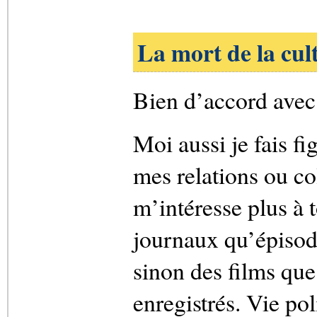
La mort de la cul
Bien d’accord avec
Moi aussi je fais fi
mes relations ou co
m’intéresse plus à t
journaux qu’épisod
sinon des films que
enregistrés. Vie po