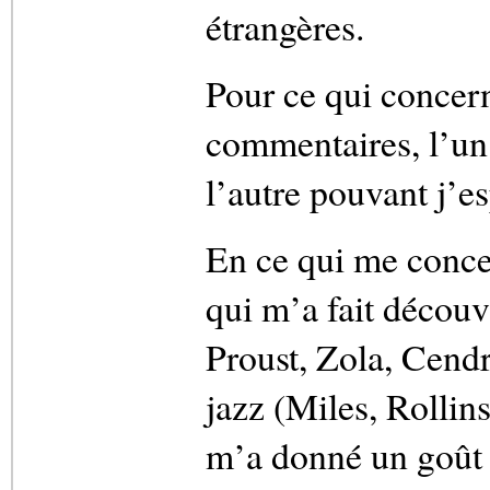
étrangères.
Pour ce qui concerne
commentaires, l’un p
l’autre pouvant j’es
En ce qui me concer
qui m’a fait découvr
Proust, Zola, Cendr
jazz (Miles, Rollins
m’a donné un goût 