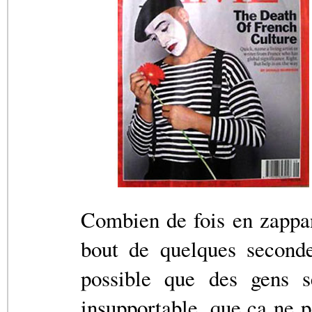
Combien de fois en zappan
bout de quelques seconde
possible que des gens se
insupportable, que ça ne p