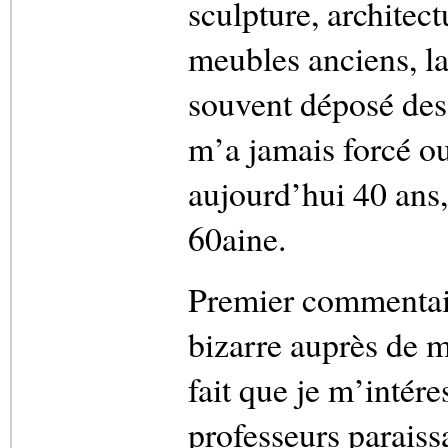
sculpture, architect
meubles anciens, la 
souvent déposé des 
m’a jamais forcé ou 
aujourd’hui 40 ans
60aine.
Premier commentaire
bizarre auprès de m
fait que je m’intér
professeurs paraissa