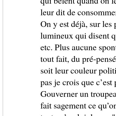
qui bêlent quand on l
leur dit de consommer,
On y est déjà, sur le
lumineux qui disent qu
etc. Plus aucune spont
tout fait, du pré-pens
soit leur couleur polit
pas je crois que c’est
Gouverner un troupeau
fait sagement ce qu’on