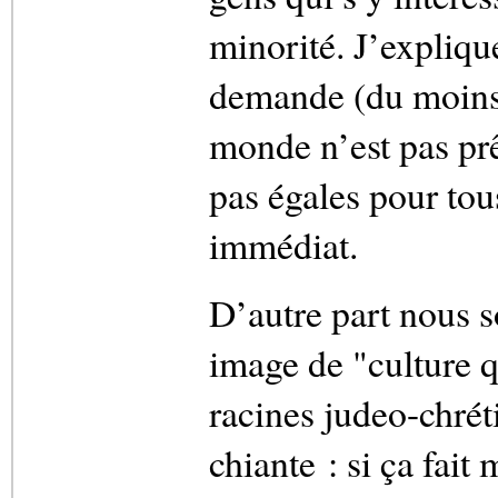
minorité. J’explique
demande (du moins a
monde n’est pas prê
pas égales pour to
immédiat.
D’autre part nous 
image de "culture q
racines judeo-chréti
chiante : si ça fait