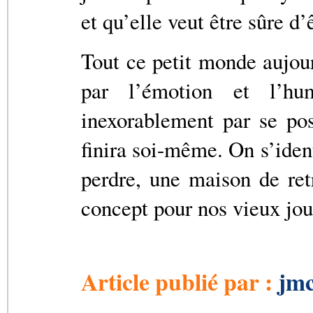
et qu’elle veut être sûre d’
Tout ce petit monde aujour
par l’émotion et l’hum
inexorablement par se po
finira soi-même. On s’ident
perdre, une maison de ret
concept pour nos vieux jou
Article publié par :
jmc