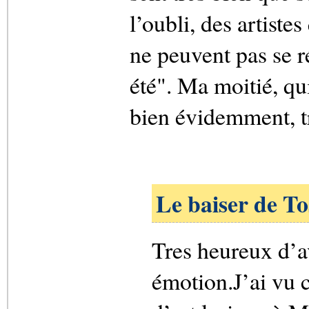
l’oubli, des artiste
ne peuvent pas se r
été". Ma moitié, qu
bien évidemment, tr
Le baiser de To
Tres heureux d’a
émotion.J’ai vu 