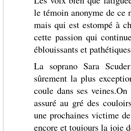
Les voix bien que fatigué
le témoin anonyme de ce na
mais qui est estompé à cha
cette passion qui continue
éblouissants et pathétiqu
La soprano Sara Scuderi
sûrement la plus exception
coule dans ses veines.On 
assuré au gré des couloirs
une prochaines victime de
encore et toujours la joie d