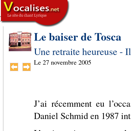
,
SIGNATURE
-->
Le baiser de Tosca
Une retraite heureuse - I
Le
27 novembre 2005
J’ai récemment eu l’occa
Daniel Schmid en 1987 inti