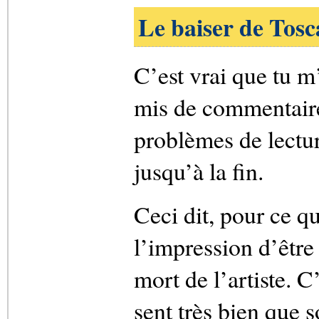
Le baiser de Tosc
C’est vrai que tu m
mis de commentaire,
problèmes de lectur
jusqu’à la fin.
Ceci dit, pour ce qu
l’impression d’être
mort de l’artiste. 
sent très bien que 