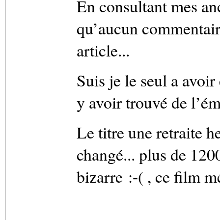
En consultant mes anc
qu’aucun commentaire 
article...
Suis je le seul a avoir
y avoir trouvé de l’é
Le titre une retraite he
changé... plus de 1200 
bizarre :-( , ce film m