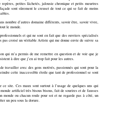
 repères, petites lâchetés, jalousie chronique et petits meurtres
n façade sont sûrement le creuset de tout ce qui se fait de moins
sables.
 dans nombre d’autres domaine différents, savoir être, savoir vivre,
 tout le monde.
rofessionnels et qui ne sont en fait que des ouvriers spécialisés
s pas croisé un véritable Artiste qui me donne envie de suivre sa
ction qui m’a permis de me remettre en question et de voir que je
stent à dire que j’en ai trop fait pour les autres.
 de travailler avec des gens motivés, passionnés qui sont pour la
eindre cette inaccessible étoile que tant de professionnel se sont
ur ce site. Ces maux sont surtout à l’usage de quelques uns qui
monde artificiel très bisous bisous, fait de sourires et de fausses
st un monde ou chacun roule pour soi et ne regarde pas à côté, un
atter un peu sous la dorure.