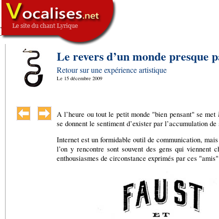
,
SIGNATURE
-->
Le revers d’un monde presque p
Retour sur une expérience artistique
Le
15 décembre 2009
A l’heure ou tout le petit monde "bien pensant" se met 
se donnent le sentiment d’exister par l’accumulation d
Internet est un formidable outil de communication, mais
l’on y rencontre sont souvent des gens qui viennent 
enthousiasmes de circonstance exprimés par ces "amis" do