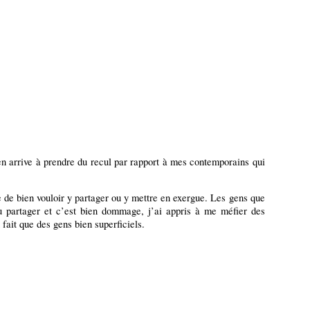
en arrive à prendre du recul par rapport à mes contemporains qui
 de bien vouloir y partager ou y mettre en exergue. Les gens que
u partager et c’est bien dommage, j’ai appris à me méfier des
fait que des gens bien superficiels.