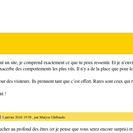
nt un site, je comprend exactement ce que tu peux ressentir. Et je n’envie
acerbe des comportements les plus vils. Il n’y a de la place que pour le 
tour des visiteurs. Ils prennent tant que c’est offert. Rares sont ceux qui
nt !
t
3 janvier 2010 19:58 , par
Maryse Ghibaudo
ucher au profond des êtres (et je pense que vous serez encore surpris) et 