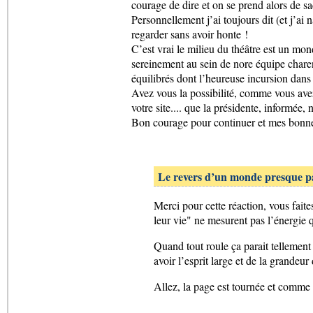
courage de dire et on se prend alors de sa
Personnellement j’ai toujours dit (et j’ai
regarder sans avoir honte !
C’est vrai le milieu du théâtre est un mond
sereinement au sein de nore équipe charent
équilibrés dont l’heureuse incursion dans le
Avez vous la possibilité, comme vous avez 
votre site.... que la présidente, informée, 
Bon courage pour continuer et mes bonne
Le revers d’un monde presque pa
Merci pour cette réaction, vous faites 
leur vie" ne mesurent pas l’énergie qu
Quand tout roule ça parait tellement 
avoir l’esprit large et de la grandeu
Allez, la page est tournée et comme o