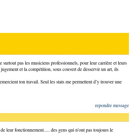
 surtout pas les musiciens professionnels, pour leur carrière et leurs
jugement et la compétition, sous couvert de desservir un art, ils
 remercient ton travail. Seul les stats me permettent d’y trouver une
repondre message
de leur fonctionnement..... des gens qui n’ont pas toujours le