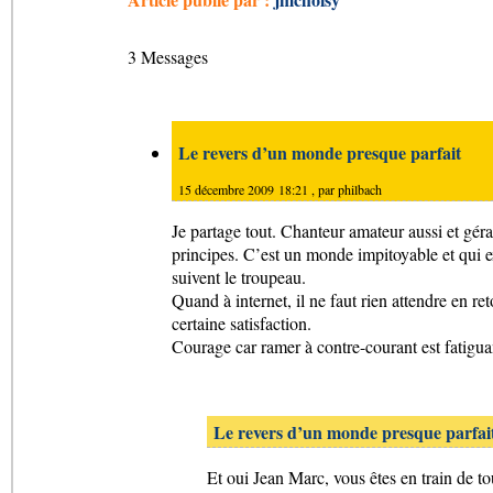
3 Messages
Le revers d’un monde presque parfait
15 décembre 2009 18:21 , par
philbach
Je partage tout. Chanteur amateur aussi et géra
principes. C’est un monde impitoyable et qui ex
suivent le troupeau.
Quand à internet, il ne faut rien attendre en re
certaine satisfaction.
Courage car ramer à contre-courant est fatigua
Le revers d’un monde presque parfai
Et oui Jean Marc, vous êtes en train de to