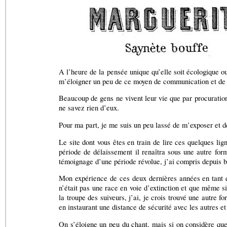
A l’heure de la pensée unique qu’elle soit écologique ou
m’éloigner un peu de ce moyen de communication et de ce
Beaucoup de gens ne vivent leur vie que par procuration
ne savez rien d’eux.
Pour ma part, je me suis un peu lassé de m’exposer et d
Le site dont vous êtes en train de lire ces quelques li
période de délaissement il renaîtra sous une autre fo
témoignage d’une période révolue, j’ai compris depuis b
Mon expérience de ces deux dernières années en tant q
n’était pas une race en voie d’extinction et que même si
la troupe des suiveurs, j’ai, je crois trouvé une autre
en instaurant une distance de sécurité avec les autres e
On s’éloigne un peu du chant, mais si on considère que 