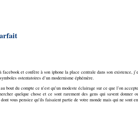
arfait
à facebook et confère à son iphone la place centrale dans son existence, j’
e symboles ostentatoires d’un modernisme éphémère.
 au bout du compte ce n’est qu’un modeste éclairage sur ce que l’on accepte
chercher quelque chose et ce sont rarement des gens qui savent donner o
nt vous pensiez qu’ils faisaient partie de votre monde mais qui ne sont en 