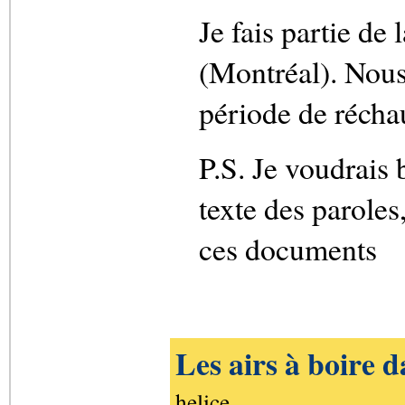
Je fais partie de
(Montréal). Nous
période de récha
P.S. Je voudrais 
texte des paroles
ces documents
Les airs à boire d
helice