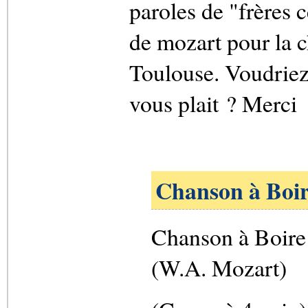
paroles de "frères c
de mozart pour la c
Toulouse. Voudriez 
vous plait ? Merci
Chanson à Boi
Chanson à Boire
(W.A. Mozart)