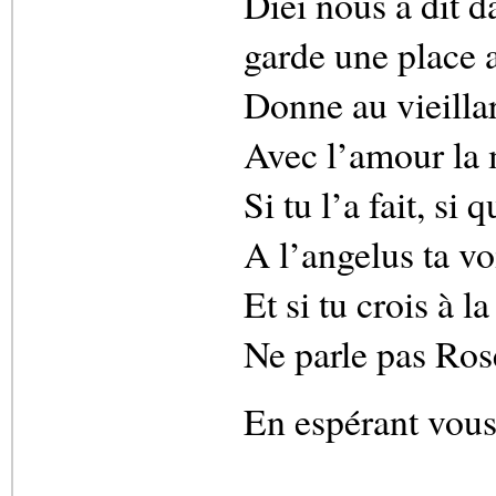
Diei nous a dit 
garde une place 
Donne au vieillar
Avec l’amour la 
Si tu l’a fait, si 
A l’angelus ta vo
Et si tu crois à l
Ne parle pas Rose
En espérant vous 