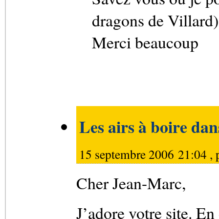
dragons de Villard)
Merci beaucoup
Les airs à boire dan
15 septembre 2006 21:04 , 
Cher Jean-Marc,
J’adore votre site. E