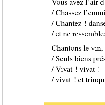
Vous avez l’air 
/ Chassez l’ennui
/ Chantez ! dans
/ et ne ressemble
Chantons le vin,
/ Seuls biens pré
/ Vivat ! vivat !
/ vivat ! et trinq