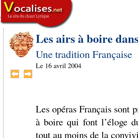
,
SIGNATURE
-->
Les airs à boire dan
Une tradition Française
Le
16 avril 2004
Les opéras Français sont 
à boire qui font l’éloge d
tout au moins de la convivi