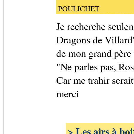
POULICHET
Je recherche seulem
Dragons de Villard"
de mon grand père 
"Ne parles pas, Ros
Car me trahir serait
merci
> Les airs à bo