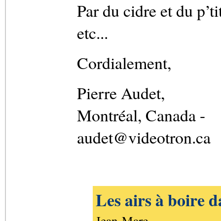
Par du cidre et du p’ti
etc...
Cordialement,
Pierre Audet,
Montréal, Canada -
audet@videotron.ca
Les airs à boire d
Jean-Marc