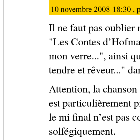
10 novembre 2008 18:30 , 
Il ne faut pas oublier
"Les Contes d’Hofman
mon verre...", ainsi q
tendre et rêveur..." da
Attention, la chanson 
est particulièrement p
le mi final n’est pas 
solfégiquement.