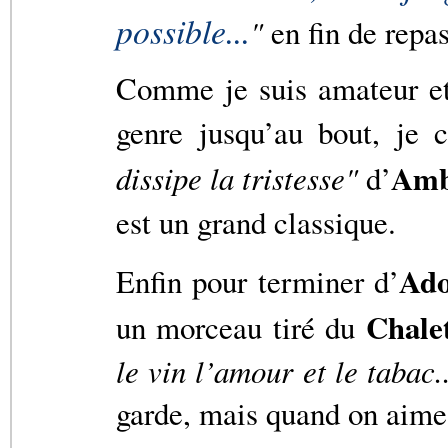
possible...
"
en fin de repas
Comme je suis amateur et 
genre jusqu’au bout, je 
Amb
dissipe la tristesse"
d’
est un grand classique.
Ad
Enfin pour terminer d’
Chale
un morceau tiré du
le vin l’amour et le tabac.
garde, mais quand on aime.