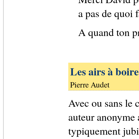
a pas de quoi 
A quand ton pr
Les airs à boir
Pierre Audet
Avec ou sans le 
auteur anonyme a
typiquement jubi