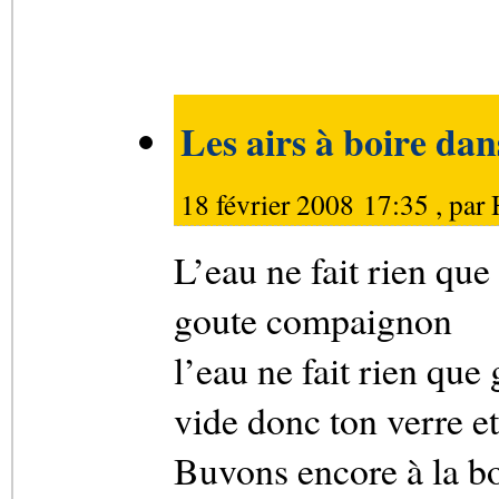
Les airs à boire dan
18 février 2008 17:35 , par
L’eau ne fait rien qu
goute compaignon
l’eau ne fait rien que
vide donc ton verre e
Buvons encore à la b