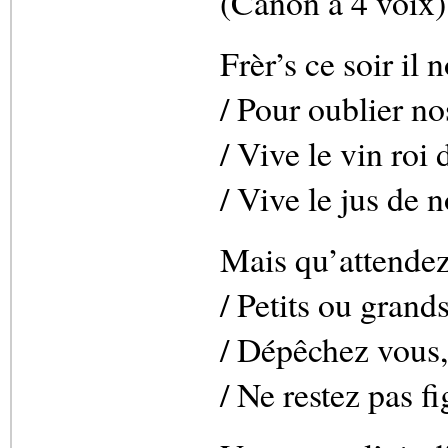
(Canon à 4 voix)
Frèr’s ce soir il 
/ Pour oublier no
/ Vive le vin roi 
/ Vive le jus de n
Mais qu’attendez
/ Petits ou grand
/ Dépêchez vous
/ Ne restez pas f