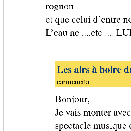
rognon
et que celui d’entre 
L’eau ne ....etc .... 
Les airs à boire d
carmencita
Bonjour,
Je vais monter avec
spectacle musique e