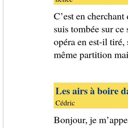
C’est en cherchant 
suis tombée sur ce s
opéra en est-il tiré,
même partition mais
Les airs à boire d
Cédric
Bonjour, je m’appel