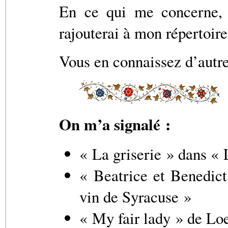
En ce qui me concerne, j
rajouterai à mon répertoire 
Vous en connaissez d’autr
On m’a signalé :
« La griserie » dans « 
« Beatrice et Benedic
vin de Syracuse »
« My fair lady » de Loew