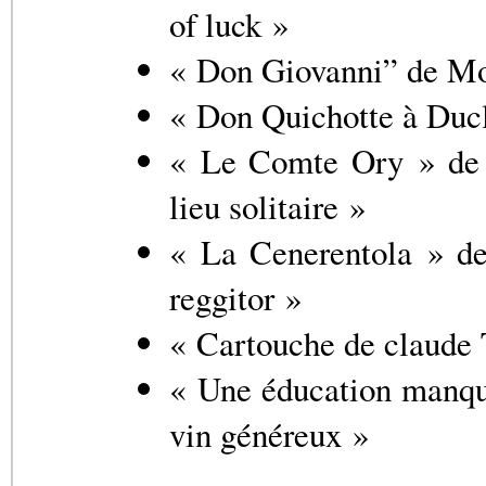
of luck »
« Don Giovanni” de Moz
« Don Quichotte à Ducl
« Le Comte Ory » de 
lieu solitaire »
« La Cenerentola » de
reggitor »
« Cartouche de claude T
« Une éducation manqué
vin généreux »