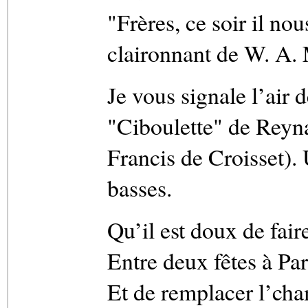
"Frères, ce soir il nou
claironnant de W. A.
Je vous signale l’air d
"Ciboulette" de Reyna
Francis de Croisset). 
basses.
Qu’il est doux de fai
Entre deux fêtes à Par
Et de remplacer l’ch