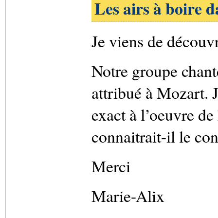
Les airs à boire d
Je viens de découvri
Notre groupe chante
attribué à Mozart. J
exact à l’oeuvre d
connaitrait-il le co
Merci
Marie-Alix