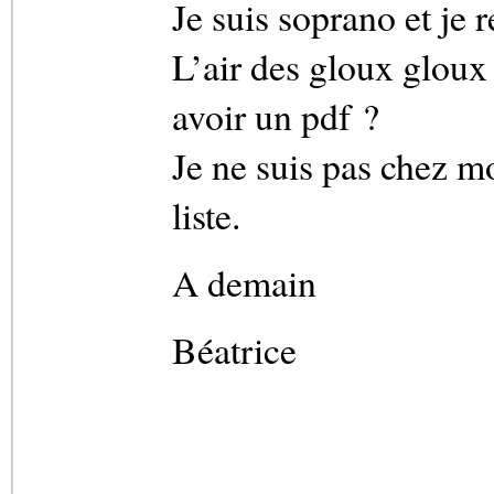
Je suis soprano et je r
L’air des gloux gloux 
avoir un pdf ?
Je ne suis pas chez m
liste.
A demain
Béatrice