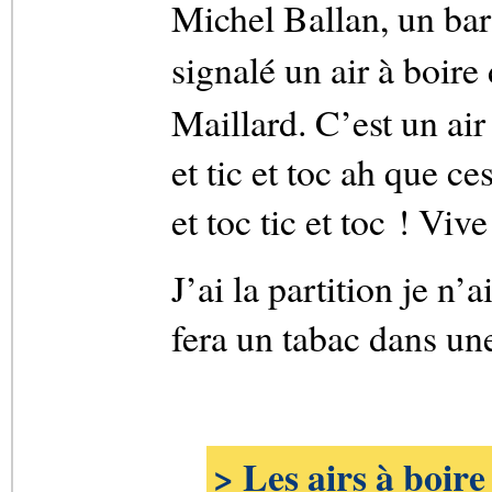
Michel Ballan, un ba
signalé un air à boire
Maillard. C’est un air
et tic et toc ah que 
et toc tic et toc ! Vi
J’ai la partition je n
fera un tabac dans une
> Les airs à boire