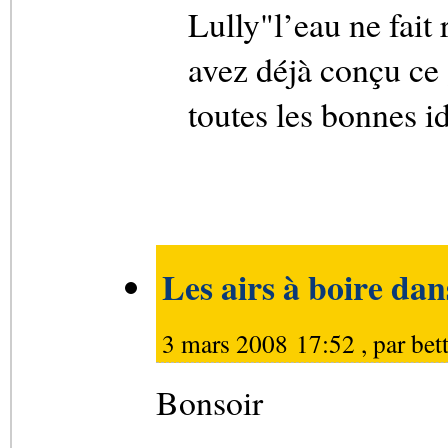
Lully"l’eau ne fait
avez déjà conçu ce 
toutes les bonnes i
Les airs à boire dan
3 mars 2008 17:52 , par
bet
Bonsoir