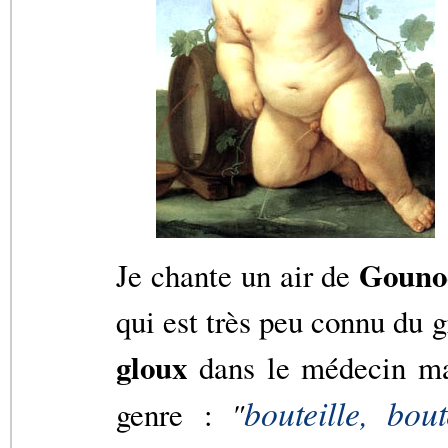
Gouno
Je chante un air de
qui est très peu connu du g
gloux
dans le médecin mal
bouteille, bou
genre :
"