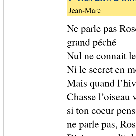
Jean-Marc
Ne parle pas Rose
grand péché
Nul ne connait le
Ni le secret en 
Mais quand l’hive
Chasse l’oiseau v
si ton coeur pens
ne parle pas, Ros