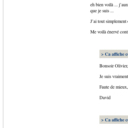
eh bien voilà ... j’aur
que je suis ...
J’ai tout simplement ou
Me voilà énervé cont
> Ca affiche 
Bonsoir Olivier
Je suis vraiment
Faute de mieux, 
David
> Ca affiche 