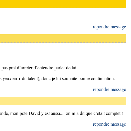
repondre message
 pas pret d’arreter d’entendre parler de lui ...
 mes yeux en + du talent), donc je lui souhaite bonne continuation.
repondre message
 monde, mon pote David y est aussi..., on m’a dit que c’était complet !
repondre message