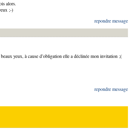
ois alors.
yeux ;-)
repondre message
e beaux yeux, à cause d’obligation elle a déclinée mon invitation ;(
repondre message