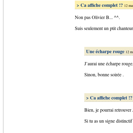
> Ca affiche complet !?
12 ma
Non pas Olivier B... ^^.
Suis seulement un ptit chanteur
Une écharpe rouge
12 m
J’aurai une écharpe rouge,
Sinon, bonne soirée .
> Ca affiche complet !?
Bien, je pourrai retrouver
Si tu as un signe distincti