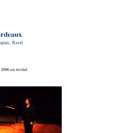
ordeaux
Duparc, Ravel
2006 en récital.