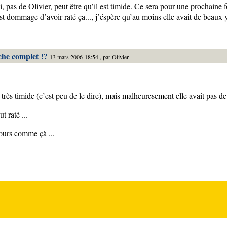
i, pas de Olivier, peut être qu’il est timide. Ce sera pour une prochaine f
st dommage d’avoir raté ça..., j’éspère qu’au moins elle avait de beaux 
che complet !?
13 mars 2006 18:54 , par
Olivier
 très timide (c’est peu de le dire), mais malheuresement elle avait pas d
ut raté ...
jours comme çà ...