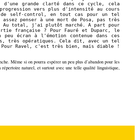
t d'une grande clarté dans ce cycle, cela
progression vers plus d'intensité au cours
 de self-control, en tout cas pour un tel
t assez penser à une mort de Posa, pas très
> Au total, j'ai plutôt marché. A part pour
ie française ? Pour Fauré et Duparc, le
n peu écran à l'émotion contenue dans ces
s, très opératiques. Cela dit, avec un tel
 Pour Ravel, c'est très bien, mais diable !
imanche. Même si on pourra espérer un peu plus d’abandon pour les
épertoire naturel, et surtout avec une telle qualité linguistique,