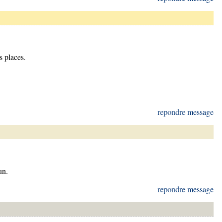
s places.
repondre message
un.
repondre message