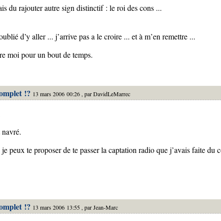
ais du rajouter autre sign distinctif : le roi des cons ...
blié d’y aller ... j’arrive pas a le croire ... et à m’en remettre ...
re moi pour un bout de temps.
complet !?
13 mars 2006 00:26 , par
DavidLeMarrec
,
 navré.
je peux te proposer de te passer la captation radio que j’avais faite du co
complet !?
13 mars 2006 13:55 , par
Jean-Marc