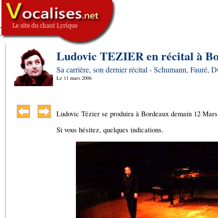
,
SIGNATURE
-->
Ludovic TEZIER en récital à B
Sa carrière, son dernier récital - Schumann, Fauré, 
Le
11 mars 2006
Ludovic Tézier se produira à Bordeaux demain 12 Mars 
Si vous hésitez, quelques indications.