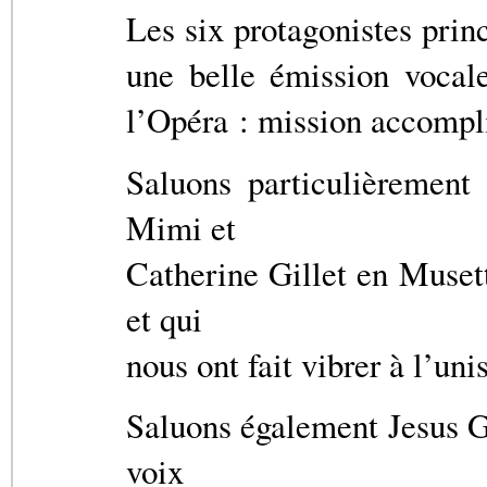
Les six protagonistes prin
une belle émission vocal
l’Opéra : mission accompl
Saluons particulièrement
Mimi et
Catherine Gillet en Musett
et qui
nous ont fait vibrer à l’uni
Saluons également Jesus Ga
voix