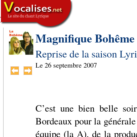
,
SIGNATURE
-->
Magnifique Bohême
Reprise de la saison Ly
Le
26 septembre 2007
C’est une bien belle soi
Bordeaux pour la général
équipe (la A), de la produ