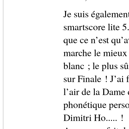
Je suis également
smartscore lite 5
que ce n’est qu’a
marche le mieux ;
blanc ; le plus sû
sur Finale ! J’ai
l’air de la Dame 
phonétique perso
Dimitri Ho..... !