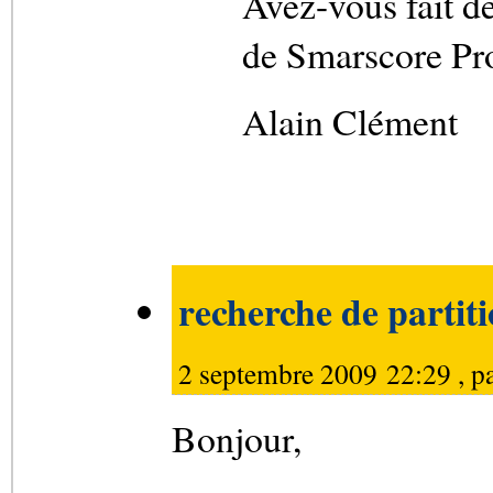
Avez-vous fait de
de Smarscore Pr
Alain Clément
recherche de partit
2 septembre 2009 22:29 , p
Bonjour,