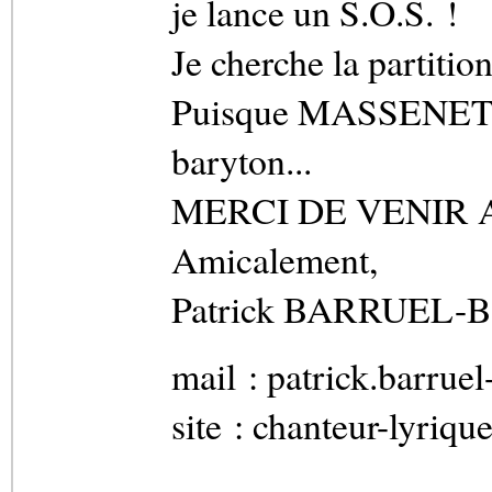
je lance un S.O.S. !
Je cherche la part
Puisque MASSENET a 
baryton...
MERCI DE VENIR 
Amicalement,
Patrick BARRUEL-
mail : patrick.barruel
site : chanteur-lyriq