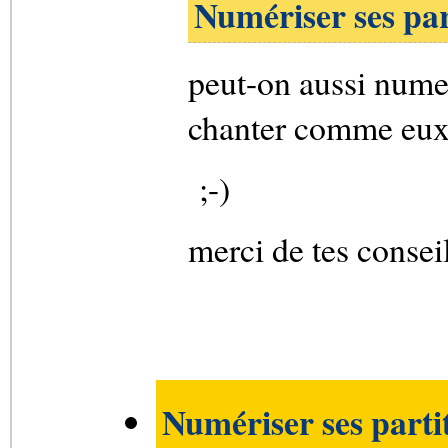
Numériser ses par
peut-on aussi numer
chanter comme eux
;-)
merci de tes conseil
Numériser ses parti