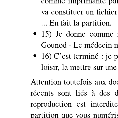
comme imprimante pdfcr
va constituer un fichie
... En fait la partition.
15) Je donne comme 
Gounod - Le médecin mal
16) C’est terminé : je 
loisir, la mettre sur un
Attention toutefois aux d
récents sont liés à des d
reproduction est interdi
partition que vous numéri