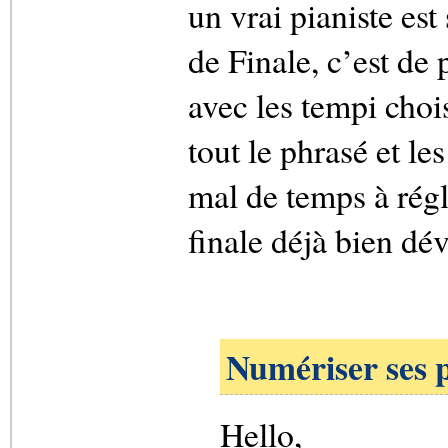
un vrai pianiste est
de Finale, c’est de 
avec les tempi choisi
tout le phrasé et le
mal de temps à régle
finale déjà bien dé
Numériser ses p
Hello,