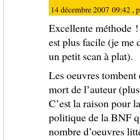
14 décembre 2007 09:42 , 
Excellente méthode !
est plus facile (je me
un petit scan à plat).
Les oeuvres tombent d
mort de l’auteur (plus
C’est la raison pour l
politique de la BNF q
nombre d’oeuvres lit