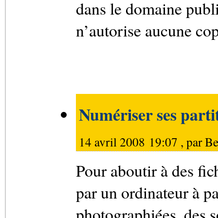
dans le domaine publ
n’autorise aucune cop
Numériser ses parti
14 avril 2008 19:07 , par
Be
Pour aboutir à des fi
par un ordinateur à pa
photographiées, des s