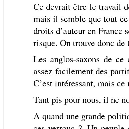
Ce devrait être le travail
mais il semble que tout ce
droits d’auteur en France so
risque. On trouve donc de t
Les anglos-saxons de ce 
assez facilement des parti
C’est intéressant, mais ce 
Tant pis pour nous, il ne n
A quand une grande politiq
ces verrous ?. Un peuple 