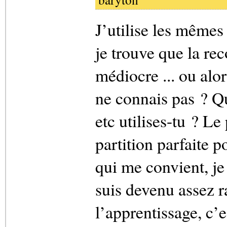
J’utilise les mêmes
je trouve que la re
médiocre ... ou alo
ne connais pas ? Qu
etc utilises-tu ? Le
partition parfaite p
qui me convient, je 
suis devenu assez r
l’apprentissage, c’e