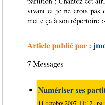
partition ; Chantez cet air
vivant et je ne crois pas
mette ça à son répertoire ;-
Article publié par :
jmc
7 Messages
Numériser ses parti
11 octobre 2007 11:12 , pa