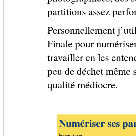
partitions assez perf
Personnellement j’uti
Finale pour numériser
travailler en les entend
peu de déchet même su
qualité médiocre.
Numériser ses par
baryton