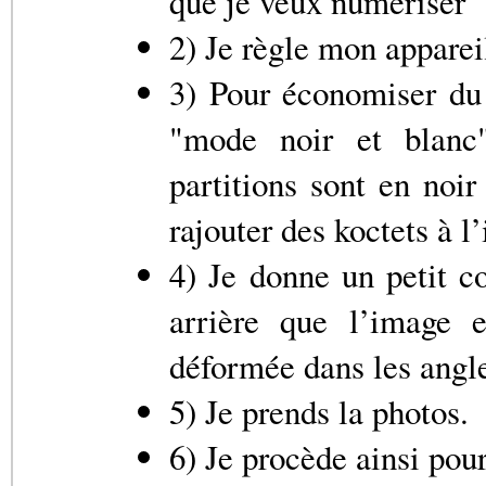
que je veux numériser
2) Je règle mon apparei
3) Pour économiser du t
"mode noir et blanc
partitions sont en noir
rajouter des koctets à l
4) Je donne un petit c
arrière que l’image e
déformée dans les angl
5) Je prends la photos.
6) Je procède ainsi pou