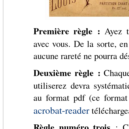
Première règle :
Ayez to
avec vous. De la sorte, en
aucune rareté ne pourra d
Deuxième règle :
Chaque 
utiliserez devra systéma
au format pdf (ce format 
acrobat-reader
téléchargea
Règle numéro trois
: Ch