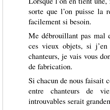
Lorsque l’on en tient une, i
sorte que l’on puisse la r
facilement si besoin.
Me débrouillant pas mal 
ces vieux objets, si j’e
chanteurs, je vais vous do
de fabrication.
Si chacun de nous faisait
entre chanteurs de vie
introuvables serait grandem