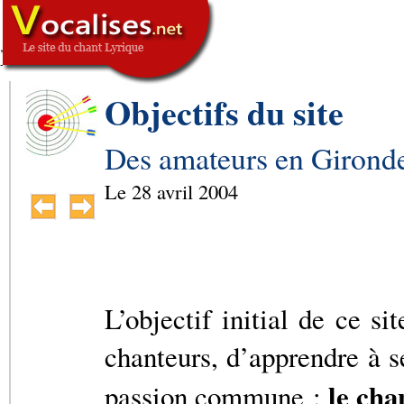
,
SIGNATURE
-->
Objectifs du site
Des amateurs en Girond
Le
28 avril 2004
L’objectif initial de ce si
chanteurs, d’apprendre à s
le cha
passion commune :