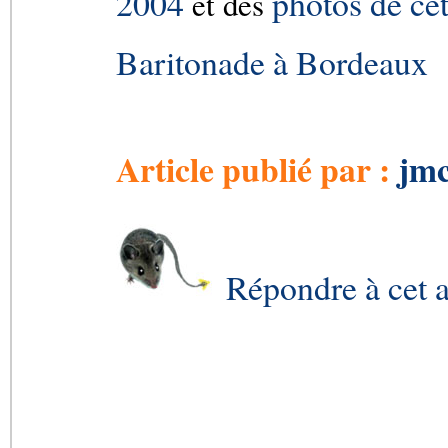
2004
photos de ce
et des
Baritonade à Bordeaux
Article publié par :
jmc
Répondre à cet a