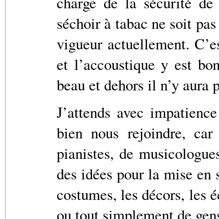
charge de la sécurité de
séchoir à tabac ne soit pa
vigueur actuellement. C’e
et l’accoustique y est bo
beau et dehors il n’y aura 
J’attends avec impatience
bien nous rejoindre, car
pianistes, de musicologue
des idées pour la mise en 
costumes, les décors, les é
ou tout simplement de gen