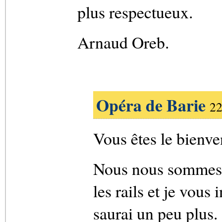
plus respectueux.
Arnaud Oreb.
Opéra de Barie
22
Vous êtes le bienve
Nous nous sommes ré
les rails et je vous
saurai un peu plus.