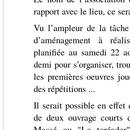
rapport avec le lieu, ce se
Vu l’ampleur de la tâche
d’aménagement à réalis
planifiée au samedi 22 a
demi pour s’organiser, tro
les premières oeuvres jou
des répétitions ...
Il serait possible en effe
de deux ouvrage courts 
Massé ou "Le toréador