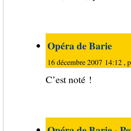
Opéra de Barie
16 décembre 2007 14:12 , 
C’est noté !
Opéra de Barie - Peti