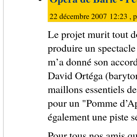
22 décembre 2007 12:23 , 
Le projet murit tout
produire un spectacl
m’a donné son accord 
David Ortéga (baryton
maillons essentiels de
pour un "Pomme d’Api
également une piste s
Pour tous nos amis qu