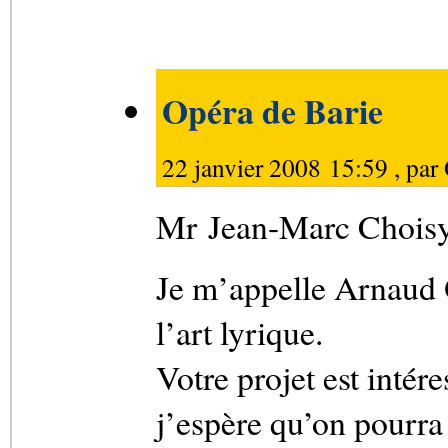
Opéra de Barie
22 janvier 2008 15:59 , par
Mr Jean-Marc Choisy
Je m’appelle Arnaud O
l’art lyrique.
Votre projet est intér
j’espère qu’on pourra 