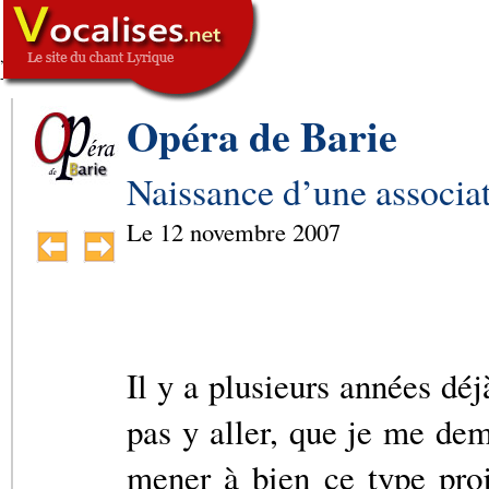
,
SIGNATURE
-->
Opéra de Barie
Naissance d’une associa
Le
12 novembre 2007
Il y a plusieurs années déj
pas y aller, que je me dem
mener à bien ce type proje