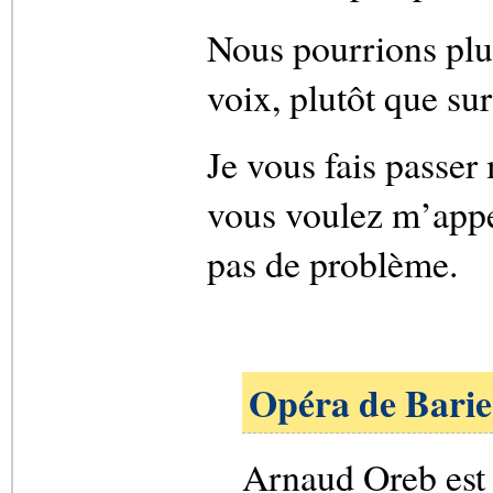
Nous pourrions plut
voix, plutôt que sur
Je vous fais passer
vous voulez m’appele
pas de problème.
Opéra de Barie
Arnaud Oreb est t