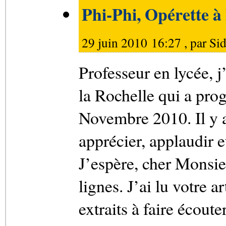
Phi-Phi, Opérette 
29 juin 2010 16:27 , par
Si
Professeur en lycée, j
la Rochelle qui a pro
Novembre 2010. Il y 
apprécier, applaudir et
J’espère, cher Monsie
lignes. J’ai lu votre a
extraits à faire écoute