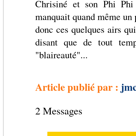
Chrisiné et son Phi Phi
manquait quand même un pe
donc ces quelques airs qui
disant que de tout te
"blaireauté"...
Article publié par :
jmc
2 Messages