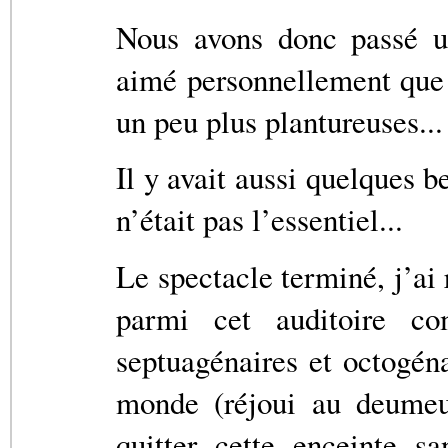
Nous avons donc passé u
aimé personnellement que 
un peu plus plantureuses... t
Il y avait aussi quelques b
n’était pas l’essentiel...
Le spectacle terminé, j’ai
parmi cet auditoire c
septuagénaires et octogénai
monde (réjoui au deumeur
quitter cette enceinte s