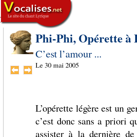
,
SIGNATURE
-->
Phi-Phi, Opérette à
C’est l’amour ...
Le
30 mai 2005
L’opérette légère est un ge
c’est donc sans a priori q
assister à la dernière d