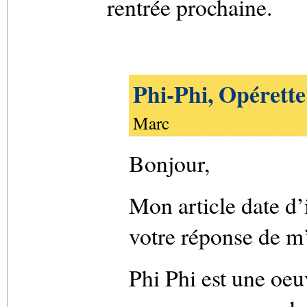
rentrée prochaine.
Phi-Phi, Opérett
Marc
Bonjour,
Mon article date d’i
votre réponse de m’a
Phi Phi est une oeu