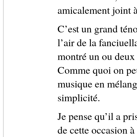
amicalement joint 
C’est un grand téno
l’air de la fanciuel
montré un ou deux p
Comme quoi on peu
musique en mélange
simplicité.
Je pense qu’il a pri
de cette occasion à