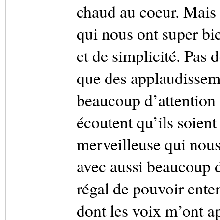
chaud au coeur. Mais 
qui nous ont super bi
et de simplicité. Pas 
que des applaudisseme
beaucoup d’attention e
écoutent qu’ils soien
merveilleuse qui nou
avec aussi beaucoup de
régal de pouvoir entend
dont les voix m’ont a