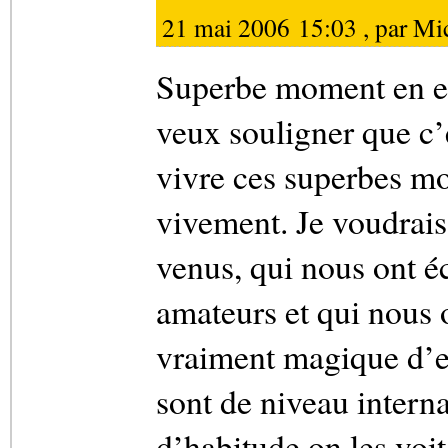
21 mai 2006 15:03 , par
Mi
Superbe moment en eff
veux souligner que c’
vivre ces superbes mo
vivement. Je voudrais 
venus, qui nous ont éc
amateurs et qui nous on
vraiment magique d’en
sont de niveau interna
d’habitude on les voit