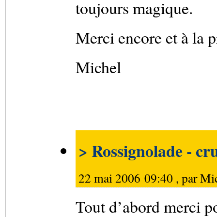
toujours magique.
Merci encore et à la 
Michel
> Rossignolade - cr
22 mai 2006 09:40 , par
Mic
Tout d’abord merci po