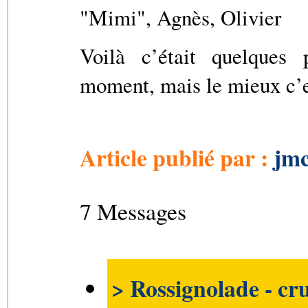
"Mimi", Agnès, Olivier
Voilà c’était quelques
moment, mais le mieux c’e
Article publié par :
jmc
7 Messages
> Rossignolade - cr