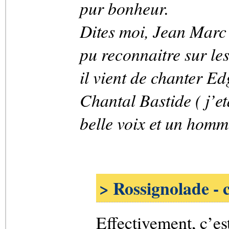
pur bonheur.
Dites moi, Jean Marc ,
pu reconnaitre sur le
il vient de chanter E
Chantal Bastide ( j’et
belle voix et un homm
> Rossignolade - 
Effectivement, c’est