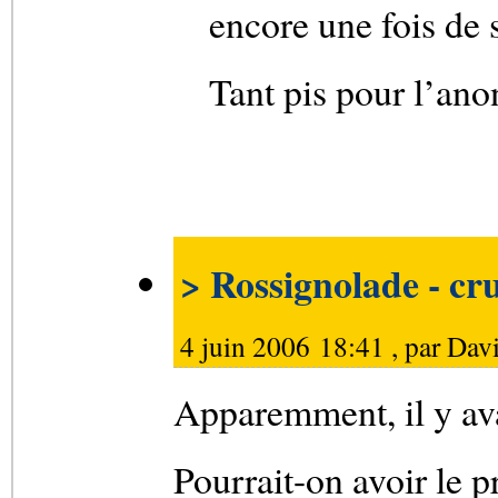
encore une fois de s
Tant pis pour l’ano
> Rossignolade - cr
4 juin 2006 18:41 , par
Dav
Apparemment, il y ava
Pourrait-on avoir le 