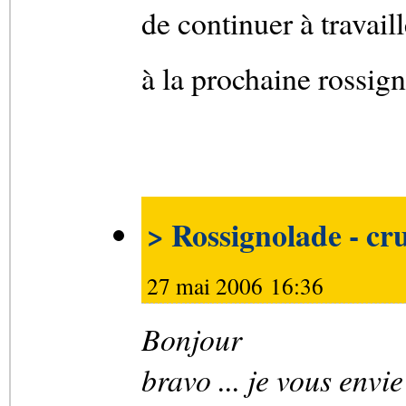
de continuer à travaill
à la prochaine rossign
> Rossignolade - cr
27 mai 2006 16:36
Bonjour
bravo ... je vous envi