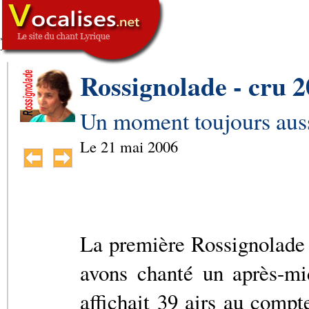
,
SIGNATURE
-->
Rossignolade - cru 
Un moment toujours aus
Le
21 mai 2006
La première Rossignolade 
avons chanté un après-mi
affichait 39 airs au comp