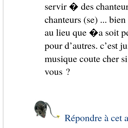
servir � des chanteur
chanteurs (se) ... bi
au lieu que �a soit 
pour d’autres. c’est 
musique coute cher si 
vous ?
Répondre à cet a