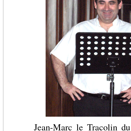
Jean-Marc le Tracolin du