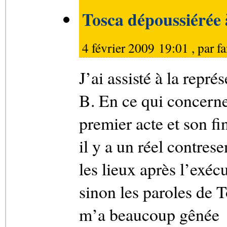
Tosca dépoussiérée
4 février 2009 19:01 , par
f
J’ai assisté à la repré
B. En ce qui concerne 
premier acte et son fi
il y a un réel contrese
les lieux après l’exécu
sinon les paroles de T
m’a beaucoup gênée !!