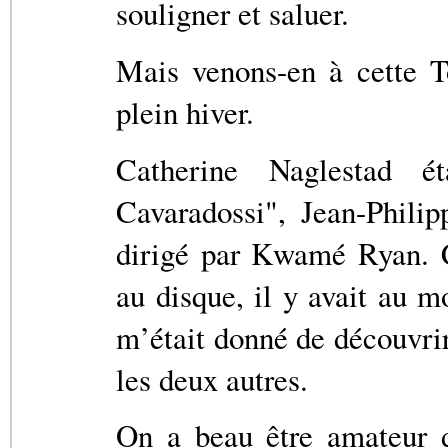
souligner et saluer.
Mais venons-en à cette T
plein hiver.
Catherine Naglestad é
Cavaradossi", Jean-Philip
dirigé par Kwamé Ryan. C
au disque, il y avait au m
m’était donné de découvrir
les deux autres.
On a beau être amateur d