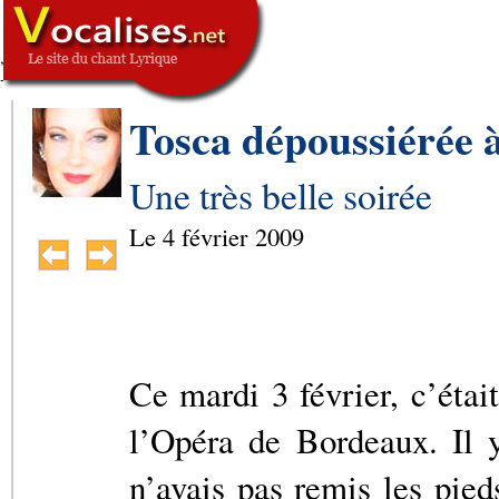
,
SIGNATURE
-->
Tosca dépoussiérée 
Une très belle soirée
Le
4 février 2009
Ce mardi 3 février, c’étai
l’Opéra de Bordeaux. Il 
n’avais pas remis les pieds