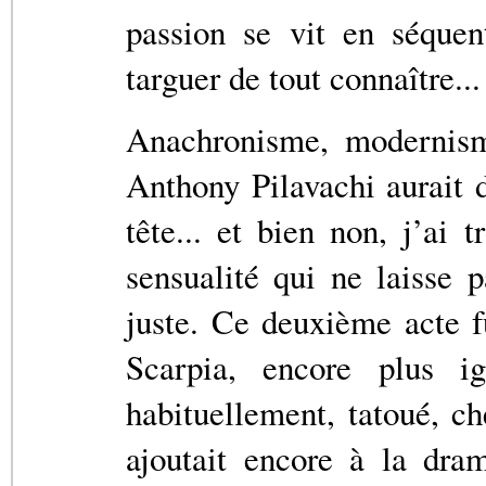
passion se vit en séquen
targuer de tout connaître...
Anachronisme, modernism
Anthony Pilavachi aurait d
tête... et bien non, j’ai 
sensualité qui ne laisse p
juste. Ce deuxième acte f
Scarpia, encore plus i
habituellement, tatoué, c
ajoutait encore à la dra